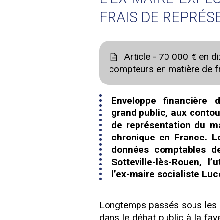
FRAIS DE REPRÉS
Article - 70 000 € en di
compteurs en matière de fr
Enveloppe financièr
grand public, aux contour
de représentation du m
chronique en France. L
données comptables des
Sotteville-lès-Rouen, l
l’ex-maire socialiste Lu
Longtemps passés sous les rad
dans le débat public à la fav