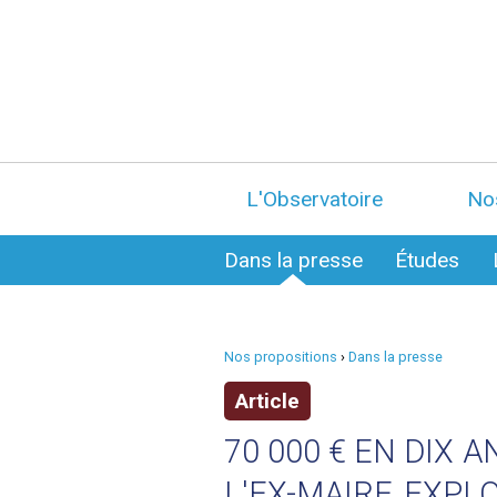
L'Observatoire
No
Dans la presse
Études
Nos propositions
›
Dans la presse
Article
70 000 € EN DIX 
L'EX-MAIRE EXPL