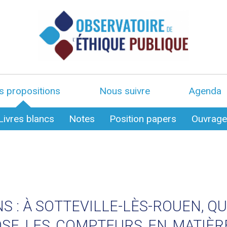
s propositions
Nous suivre
Agenda
Livres blancs
Notes
Position papers
Ouvrag
ANS : À SOTTEVILLE-LÈS-ROUEN, Q
OSE LES COMPTEURS EN MATIÈR