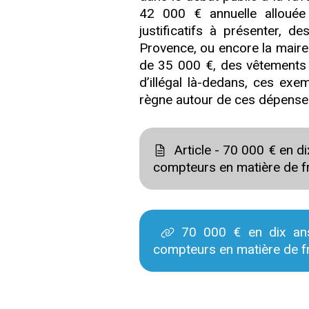
42 000 € annuelle allouée
justificatifs à présenter, 
Provence, ou encore la maire
de 35 000 €, des vêtements h
d’illégal là-dedans, ces exem
règne autour de ces dépense
Article - 70 000 € en di
compteurs en matière de fr
70 000 € en dix ans 
compteurs en matière de fr