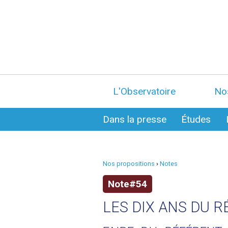
L'Observatoire
No
Dans la presse
Études
Nos propositions
›
Notes
Note#54
LES DIX ANS DU 