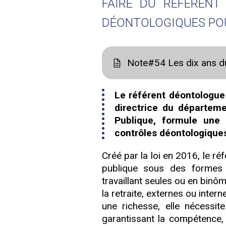
FAIRE DU RÉFÉRENT
DÉONTOLOGIQUES POU
Note#54 Les dix ans d
Le référent déontologue 
directrice du départeme
Publique, formule une 
contrôles déontologiques 
Créé par la loi en 2016, le ré
publique sous des formes 
travaillant seules ou en binôm
la retraite, externes ou intern
une richesse, elle nécessit
garantissant la compétence, l