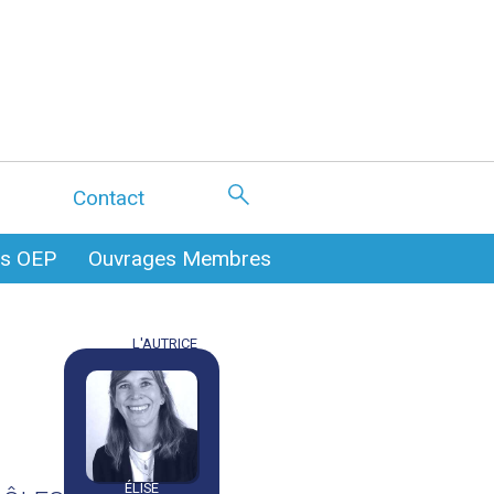
Contact
es OEP
Ouvrages Membres
L'AUTRICE
ÉLISE