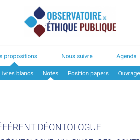
s propositions
Nous suivre
Agenda
Livres blancs
Notes
Position papers
Ouvrag
RÉFÉRENT DÉONTOLOGUE