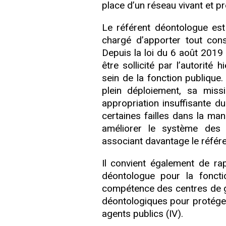
place d’un réseau vivant et pro
Le référent déontologue est 
chargé d’apporter tout conse
Depuis la loi du 6 août 2019 
être sollicité par l’autorit
sein de la fonction publique.
plein déploiement, sa miss
appropriation insuffisante d
certaines failles dans la mani
améliorer le système des 
associant davantage le référe
Il convient également de rap
déontologue pour la foncti
compétence des centres de ges
déontologiques pour protéger
agents publics (IV).