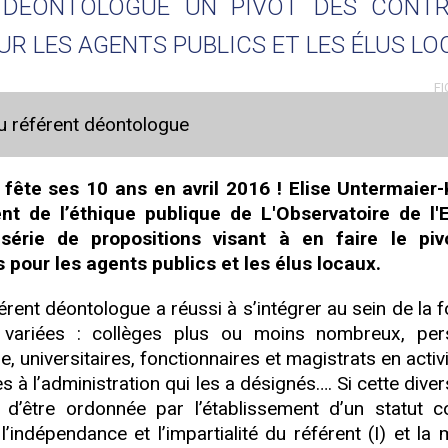
 DÉONTOLOGUE UN PIVOT DES CONT
R LES AGENTS PUBLICS ET LES ÉLUS L
FI
u référent déontologue
fête ses 10 ans en avril 2016 ! Elise Untermaier-
nt de l’éthique publique de L'Observatoire de l'
série de propositions visant à en faire le piv
pour les agents publics et les élus locaux.
férent déontologue a réussi à s’intégrer au sein de la 
variées : collèges plus ou moins nombreux, per
e, universitaires, fonctionnaires et magistrats en activ
es à l’administration qui les a désignés…. Si cette diver
e d’être ordonnée par l’établissement d’un statut
’indépendance et l’impartialité du référent (I) et la 