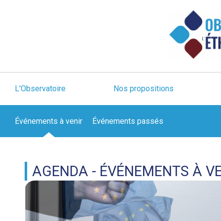
L'Observatoire
Nos propositions
Événements à venir
Événements passés
AGENDA - ÉVÉNEMENTS À V