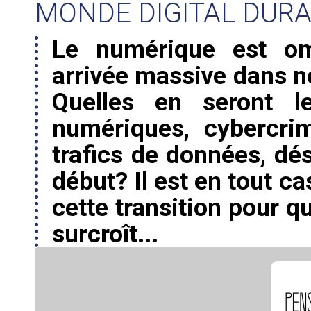
MONDE DIGITAL DUR
Le numérique est omn
arrivée massive dans no
Quelles en seront l
numériques, cybercrimi
trafics de données, dés
début? Il est en tout c
cette transition pour q
surcroît...