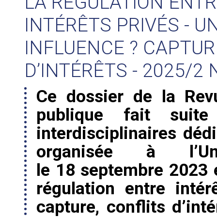
LA RÉGULATION ENTR
INTÉRÊTS PRIVÉS - 
INFLUENCE ? CAPTUR
D’INTÉRÊTS - 2025/2 
Ce dossier de la Revu
publique fait suit
interdisciplinaires dé
organisée à l’Uni
le 18 septembre 2023 e
régulation entre intér
capture, conflits d’int