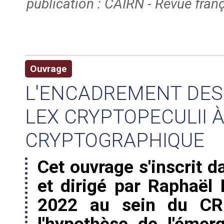
publication : CAIRN - Revue franç
Ouvrage
L'ENCADREMENT DES 
LEX CRYPTOPECULII À
CRYPTOGRAPHIQUE
Cet ouvrage s'inscrit d
et dirigé par Raphaël
2022 au sein du CRE
l'hypothèse de l'émerg