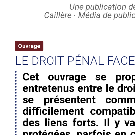
Une publication 
Caillère ∙ Média de publi
Ouvrage
LE DROIT PÉNAL FACE
Cet ouvrage se propo
entretenus entre le dro
se présentent com
difficilement compati
des liens forts. Il y 
protégées, parfois en c