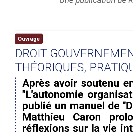
Une publication de R
Ouvrage
DROIT GOUVERNEMENT
THÉORIQUES, PRATIQ
Après avoir soutenu e
"L'autonomie organisa
publié un manuel de "D
Matthieu Caron prol
réflexions sur la vie 