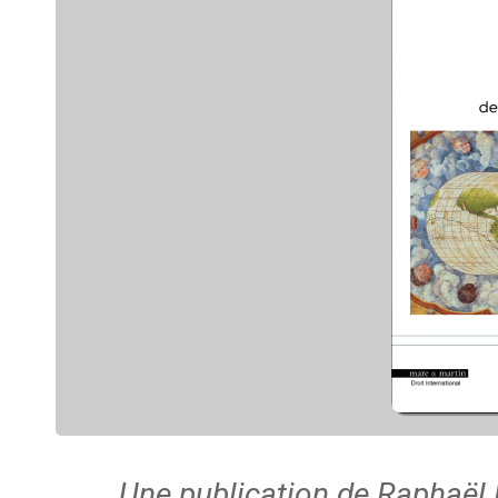
Une publication de Raphaël 