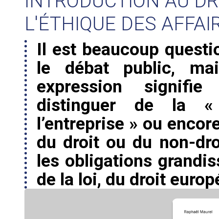
INTRODUCTION AU DR
L'ÉTHIQUE DES AFFAI
Il est beaucoup questi
le débat public, m
expression signifie
distinguer de la « 
l’entreprise » ou encor
du droit ou du non-dro
les obligations grandis
de la loi, du droit europ