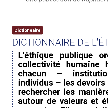
Dictionnaire
DICTIONNAIRE DE L'É
L’éthique publique o
collectivité humaine
chacun – institution
individus – les devoirs 
rechercher les manièr
autour de valeurs et é