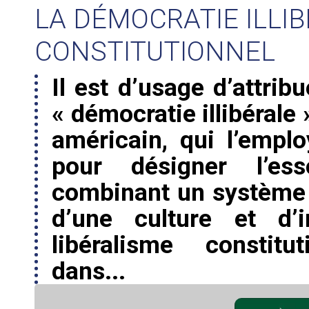
LA DÉMOCRATIE ILLIB
CONSTITUTIONNEL
Il est d’usage d’attrib
« démocratie illibérale
américain, qui l’empl
pour désigner l’es
combinant un système d
d’une culture et d’i
libéralisme constitu
dans...