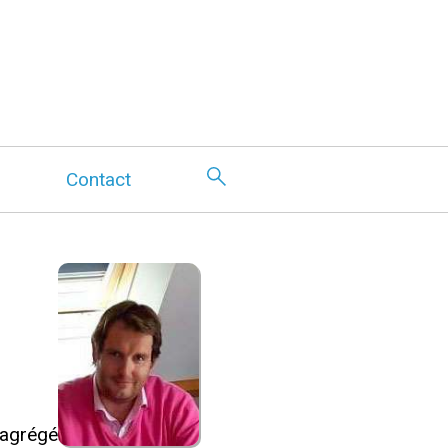
Contact
 agrégé