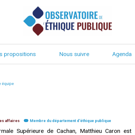
s propositions
Nous suivre
Agenda
e équipe
s affaires
Membre du département d'éthique publique
ormale Supérieure de Cachan, Matthieu Caron est