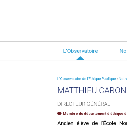
L'Observatoire
No
L'Observatoire de l'Éthique Publique
›
Notr
MATTHIEU CARON
DIRECTEUR GÉNÉRAL
Membre du département d'éthique de
Ancien élève de l’École N