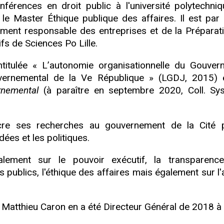
férences en droit public à l'université polytechni
le Master Éthique publique des affaires. Il est par a
ent responsable des entreprises et de la Préparat
s de Sciences Po Lille.
intitulée « L’autonomie organisationnelle du Gouver
vernemental de la Ve République » (LGDJ, 2015) 
rnemental
(à paraître en septembre 2020, Coll. Sy
nsacre ses recherches au gouvernement de la Cité 
dées et les politiques.
alement sur le pouvoir exécutif, la transparenc
publics, l'éthique des affaires mais également sur l'
 Matthieu Caron en a été Directeur Général de 2018 à