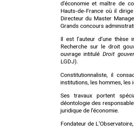
d’économie et maître de con
Hauts-de-France où il dirige 
Directeur du Master Managem
Grands concours administratif
Il est l’auteur d’une thèse 
Recherche sur le droit gou
ouvrage intitulé
Droit gouve
LGDJ).
Constitutionnaliste, il co
institutions, les hommes, les i
Ses travaux portent spéci
déontologie des responsables 
juridique de l’économie.
Fondateur de L'Observatoire,