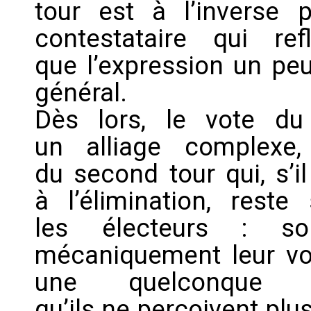
tour est à l’inverse p
contestataire qui r
que l’expression un pe
général.
Dès lors, le vote du
un alliage complexe,
du second tour qui, s’i
à l’élimination, reste
les électeurs : so
mécaniquement leur vot
une quelconque p
qu’ils ne perçoivent plu