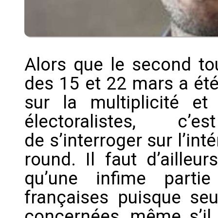
Alors que le second to
des 15 et 22 mars a été
sur la multiplicité et
électoralistes, c’
de s’interroger sur l’in
round. Il faut d’ailleu
qu’une infime part
françaises puisque seu
concernées, même s’il 