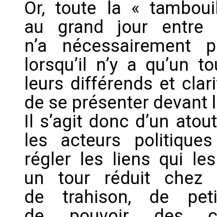
Or, toute la « tambouil
au grand jour entre 
n’a nécessairement p
lorsqu’il n’y a qu’un t
leurs différends et clari
de se présenter devant l
Il s’agit donc d’un ato
les acteurs politique
régler les liens qui le
un tour réduit chez 
de trahison, de peti
de pouvoir des can