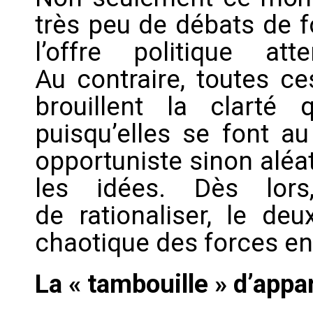
très peu de débats de fo
l’offre politique at
Au contraire, toutes ce
brouillent la clarté 
puisqu’elles se font a
opportuniste sinon aléat
les idées. Dès lor
de rationaliser, le de
chaotique des forces en
La « tambouille » d’appa