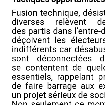
Fusion technique, désis
diverses relèvent d
des partis dans l’entre-d
déçoivent les électeur
indifférents car désabu
sont déconnectées 
se contentent de quel
essentiels, rappelant p
de faire barrage aux e
un projet sérieux de soc
Non seulement ce mome