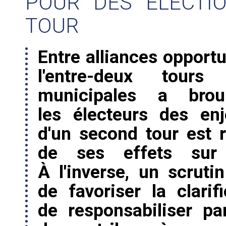
POUR DES ÉLECTI
TOUR
Entre alliances opportu
l'entre-deux tours
municipales a brou
les électeurs des en
d'un second tour est 
de ses effets sur l
À l'inverse, un scruti
de favoriser la clarif
de responsabiliser pa