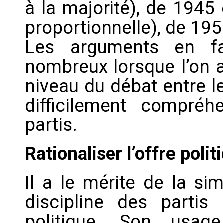
à la majorité), de 1945
proportionnelle), de 19
Les arguments en fa
nombreux lorsque l’on a
niveau du débat entre le
difficilement compréh
partis.
Rationaliser l’offre polit
Il a le mérite de la si
discipline des partis 
politique. Son usa