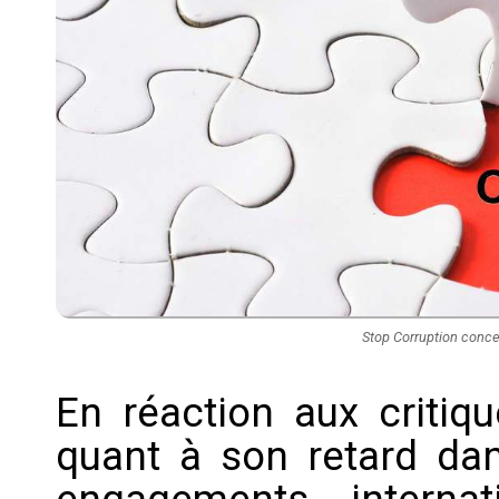
Stop Corruption conce
En réaction aux critiq
quant à son retard da