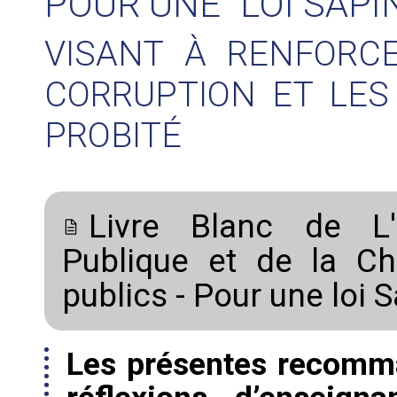
POUR UNE "LOI SAPIN
VISANT À RENFORC
CORRUPTION ET LES
PROBITÉ
Livre Blanc de L'O
Publique et de la Ch
publics - Pour une loi 
Les présentes recomma