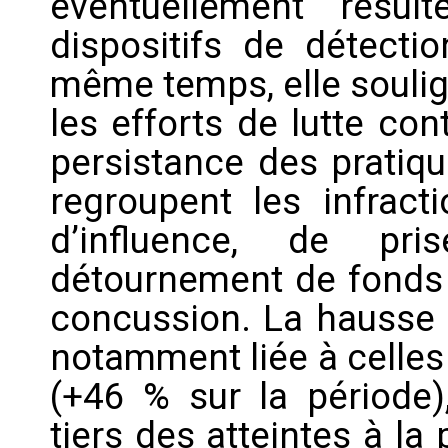
éventuellement résul
dispositifs de détecti
même temps, elle soulig
les efforts de lutte con
persistance des pratiqu
regroupent les infracti
d’influence, de pris
détournement de fonds p
concussion. La hausse d
notamment liée à celles
(+46 % sur la période)
tiers des atteintes à la