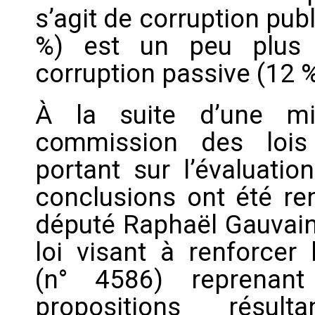
s’agit de corruption pub
%) est un peu plus 
corruption passive (12 %
À la suite d’une mi
commission des lois
portant sur l’évaluatio
conclusions ont été ren
député Raphaël Gauvain
loi visant à renforcer 
(n° 4586) reprenant
propositions résu