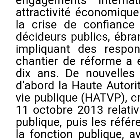
engagements interna
attractivité économique 
la crise de confiance
décideurs publics, ébra
impliquant des respon
chantier de réforme a 
dix ans. De nouvelles i
d’abord la Haute Autori
vie publique (HATVP), c
11 octobre 2013 relativ
publique, puis les réfé
la fonction publique, a