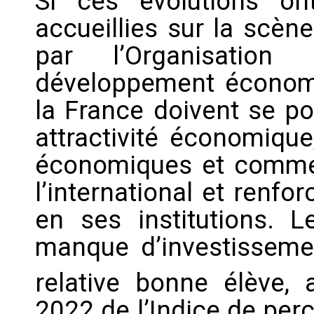
Si ces évolutions on
accueillies sur la scène
par l’Organisatio
développement économi
la France doivent se po
attractivité économique
économiques et commer
l’international et renfo
en ses institutions. 
manque d’investissemen
relative bonne élève, 
2022 de l’Indice de perc