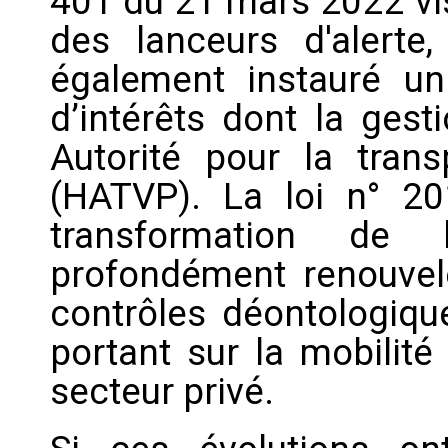
401 du 21 mars 2022 vis
des lanceurs d'alerte
également instauré un
d’intérêts dont la gest
Autorité pour la tran
(HATVP). La loi n° 2
transformation de 
profondément renouvelé
contrôles déontologiqu
portant sur la mobilité
secteur privé.