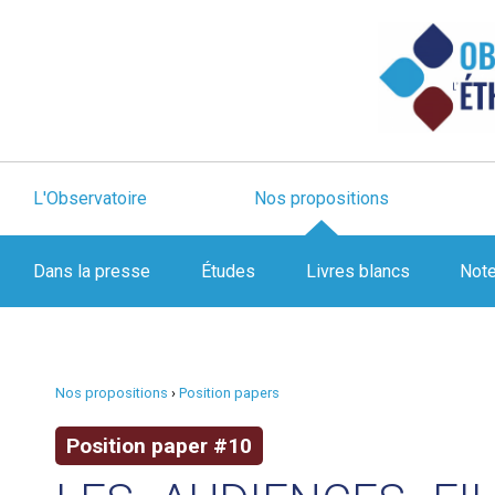
L'Observatoire
Nos propositions
Dans la presse
Études
Livres blancs
Not
Nos propositions
›
Position papers
Position paper #10