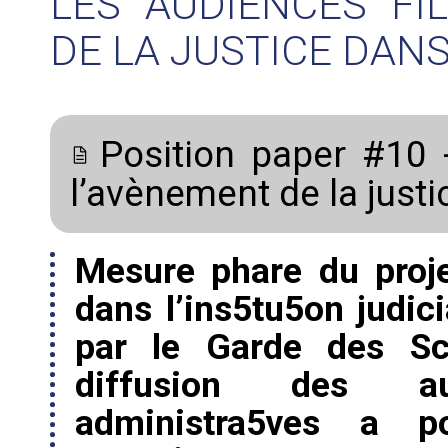
LES AUDIENCES FI
DE LA JUSTICE DANS
Position paper #10 
l’avènement de la justi
Mesure phare du proje
dans l’ins5tu5on judici
par le Garde des Sce
diffusion des au
administra5ves a po