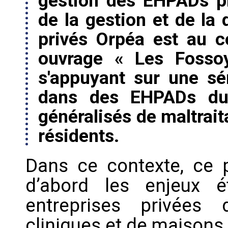
gestion des EHPADs pr
de la gestion et de la
privés Orpéa est au c
ouvrage « Les Fossoy
s'appuyant sur une sé
dans des EHPADs du 
généralisés de maltrait
résidents.
Dans ce contexte, ce p
d’abord les enjeux é
entreprises privées
cliniques et de maisons de