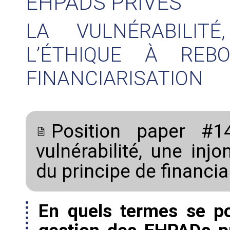
EHPADS PRIVÉS
LA VULNÉRABILIT
L’ÉTHIQUE À REB
FINANCIARISATION
Position paper #
vulnérabilité, une inj
du principe de financia
En quels termes se po