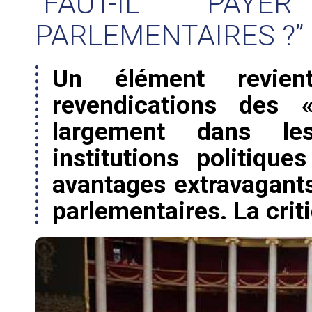
“FAUT-IL PA
PARLEMENTAIRES ?”
Un élément revie
revendications des 
largement dans le
institutions politiq
avantages extravagants
parlementaires. La crit