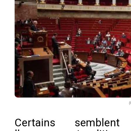
(
Certains semblent