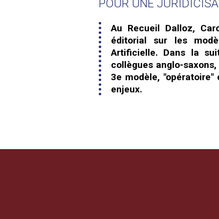
POUR UNE JURIDICISA
Au Recueil Dalloz, Car
éditorial sur les modè
Artificielle. Dans la s
collègues anglo-saxons, 
3e modèle, "opératoire" q
enjeux.