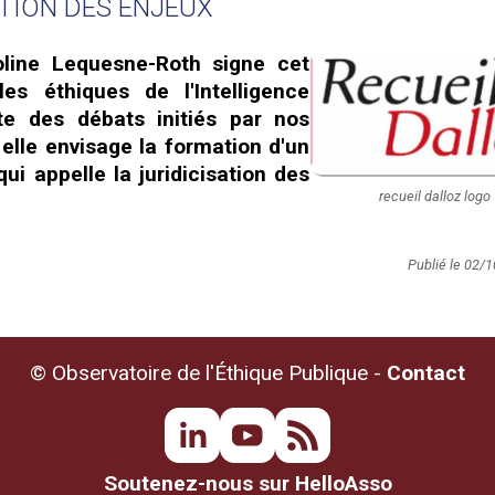
TION DES ENJEUX
oline Lequesne-Roth signe cet
les éthiques de l'Intelligence
uite des débats initiés par nos
elle envisage la formation d'un
ui appelle la juridicisation des
recueil dalloz logo
Publié le 02/
© Observatoire de l'Éthique Publique -
Contact
Soutenez-nous sur HelloAsso