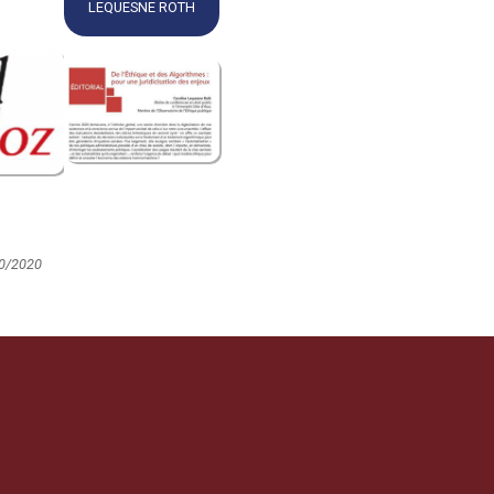
LEQUESNE ROTH
10/2020