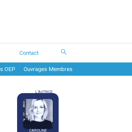
Contact
es OEP
Ouvrages Membres
L'AUTRICE
CAROLINE