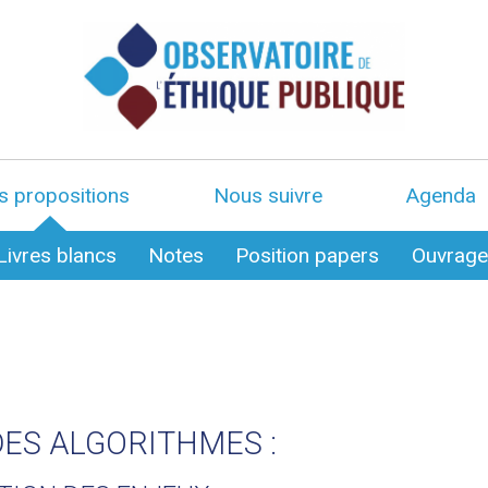
s propositions
Nous suivre
Agenda
Livres blancs
Notes
Position papers
Ouvrag
DES ALGORITHMES :