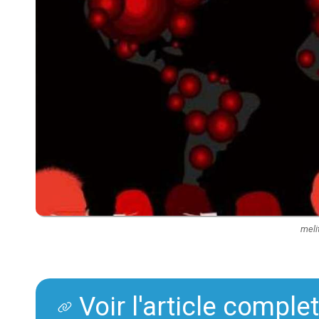
meli
Voir l'article comple