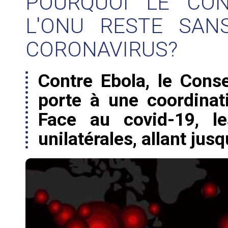
POURQUOI LE CON
L'ONU RESTE SAN
CORONAVIRUS?
Contre Ebola, le Conse
porte à une coordinati
Face au covid-19, le
unilatérales, allant jus