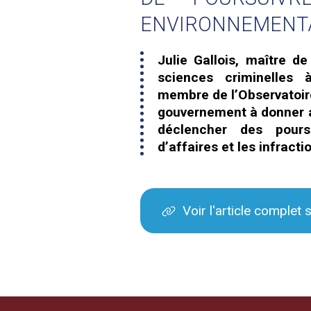
ENVIRONNEMENT
Julie Gallois, maître d
sciences criminelles à
membre de l’Observatoire 
gouvernement à donner 
déclencher des poursu
d’affaires et les infrac
Voir l'article complet 