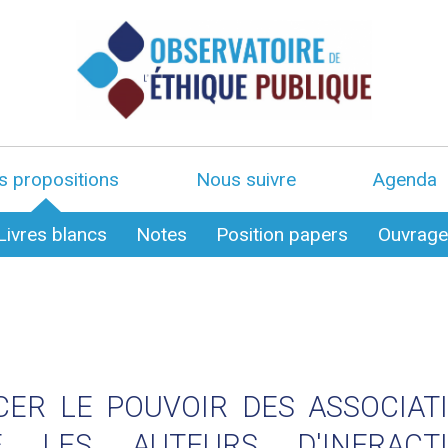
s propositions
Nous suivre
Agenda
Livres blancs
Notes
Position papers
Ouvrag
CER LE POUVOIR DES ASSOCIAT
E LES AUTEURS D'INFRACT