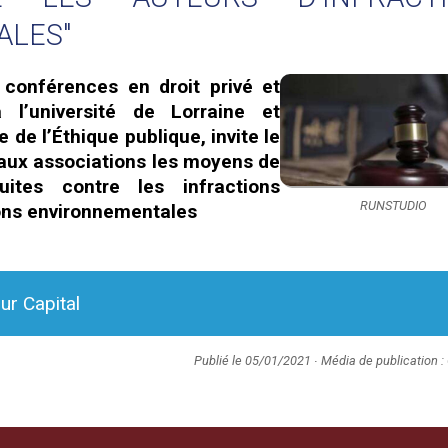
ALES"
e conférences en droit privé et
 l’université de Lorraine et
de l’Éthique publique, invite le
aux associations les moyens de
ites contre les infractions
RUNSTUDIO
tions environnementales
sur Capital
Publié le 05/01/2021 ∙ Média de publication : 