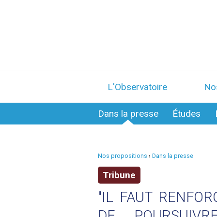
L'Observatoire
No
Dans la presse
Études
Nos propositions
›
Dans la presse
Tribune
"IL FAUT RENFOR
DE POURSUIVR