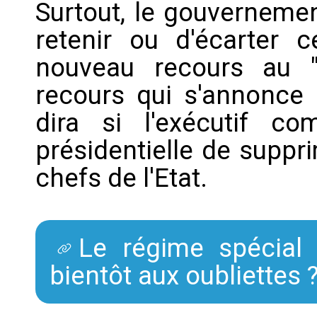
Surtout, le gouvernemen
retenir ou d'écarter
nouveau recours au 
recours qui s'annonce d
dira si l'exécutif c
présidentielle de suppr
chefs de l'Etat.
Le régime spécial 
bientôt aux oubliettes 