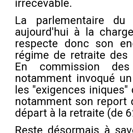
irrecevable.
La parlementaire du
aujourd'hui à la char
respecte donc son en
régime de retraite des 
En commission des 
notamment invoqué un "
les "exigences iniques" 
notamment son report d
départ à la retraite (de 
Reste désormais à savo