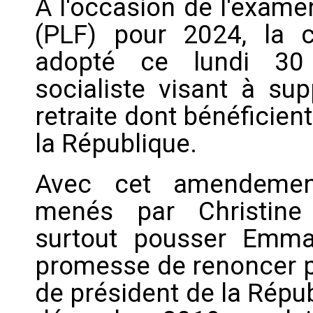
A l'occasion de l'exame
(PLF) pour 2024, la 
adopté ce lundi 30
socialiste visant à su
retraite dont bénéficien
la République.
Avec cet amendement
menés par Christine
surtout pousser Emm
promesse de renoncer pa
de président de la Répu