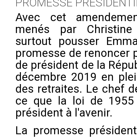
PROMESSE PRÉSIDENTI
Avec cet amendement
menés par Christine
surtout pousser Emm
promesse de renoncer pa
de président de la Répu
décembre 2019 en plein
des retraites. Le chef d
ce que la loi de 1955
président à l'avenir.
La promesse présidenti