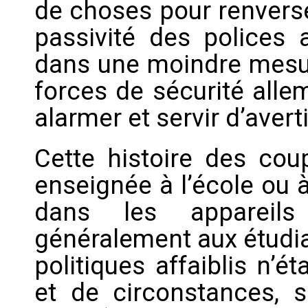
de choses pour renverse
passivité des polices a
dans une moindre mesure
forces de sécurité all
alarmer et servir d’aver
Cette histoire des cou
enseignée à l’école ou à
dans les appareils
généralement aux étudia
politiques affaiblis n’
et de circonstances, s