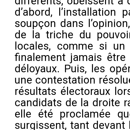
différents, obéissent à d
d’abord, l’installation
soupçon dans l’opinion, 
de la triche du pouvoi
locales, comme si un 
finalement jamais être
déloyaux. Puis, les opé
une contestation résolue
résultats électoraux lo
candidats de la droite ra
elle été proclamée que
surgissent, tant devant