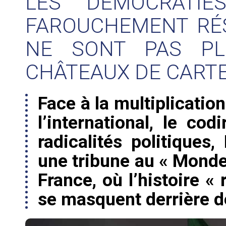
LES DÉMOCRATIE
FAROUCHEMENT RÉS
NE SONT PAS PL
CHÂTEAUX DE CART
Face à la multiplicatio
l’international, le cod
radicalités politiques,
une tribune au « Monde 
France, où l’histoire «
se masquent derrière de