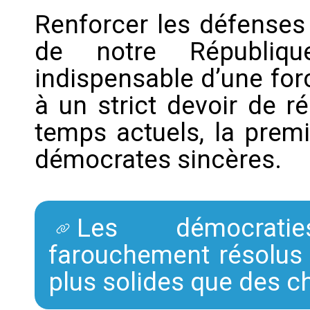
Renforcer les défenses
de notre Républiqu
indispensable d’une for
à un strict devoir de ré
temps actuels, la premi
démocrates sincères.
Les démocrati
farouchement résolus 
plus solides que des c