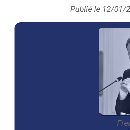
Publié le 12/01/
Fre