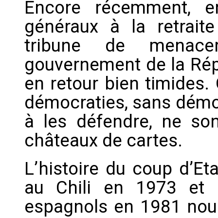
Encore récemment, en
généraux à la retrait
tribune de menac
gouvernement de la Répu
en retour bien timides.
démocraties, sans démo
à les défendre, ne so
châteaux de cartes.
L’histoire du coup d’Et
au Chili en 1973 et 
espagnols en 1981 nous