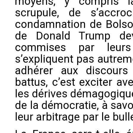
moyens, y compris l
scrupule, de s’accro
condamnation de Bolson
de Donald Trump dev
commises par leurs
s’expliquent pas autrem
adhérer aux discours
battus, c’est exciter av
les dérives démagogiques
de la démocratie, à savoi
leur arbitrage par le bul