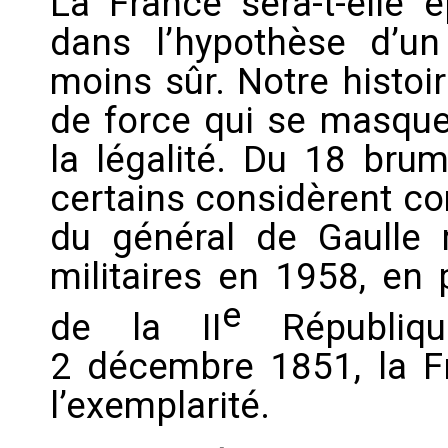
La France sera-t-elle 
dans l’hypothèse d’un
moins sûr. Notre histoi
de force qui se masque
la légalité. Du 18 bru
certains considèrent co
du général de Gaulle
militaires en 1958, en
e
de la II
Républiqu
2 décembre 1851, la F
l’exemplarité.