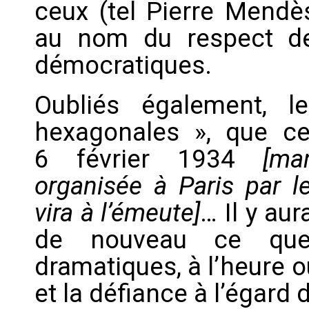
ceux (tel Pierre Mendè
au nom du respect des
démocratiques.
Oubliés également, l
hexagonales », que ce
6 février 1934
[ma
organisée à Paris par l
vira à l’émeute]
… Il y au
de nouveau ce que
dramatiques, à l’heure 
et la défiance à l’égard 