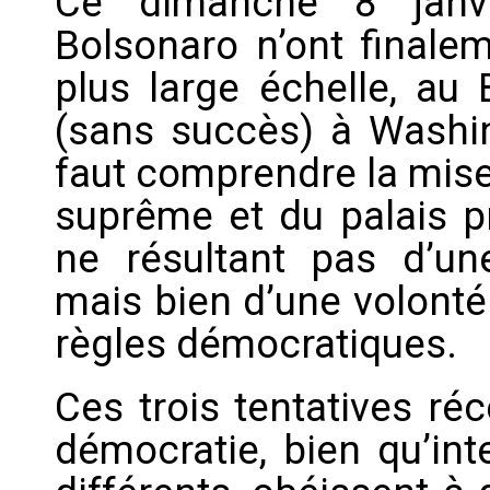
Ce dimanche 8 janvi
Bolsonaro n’ont finalem
plus large échelle, au 
(sans succès) à Washing
faut comprendre la mise
suprême et du palais p
ne résultant pas d’un
mais bien d’une volonté
règles démocratiques.
Ces trois tentatives ré
démocratie, bien qu’in