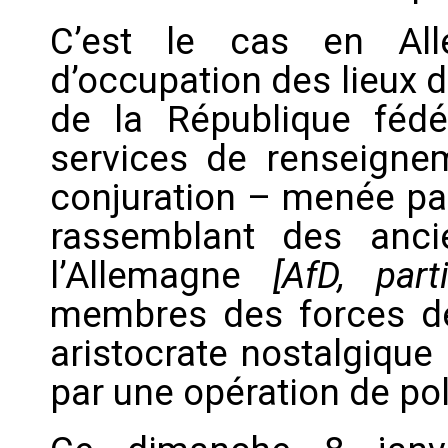
C’est le cas en All
d’occupation des lieux 
de la République fédé
services de renseign
conjuration – menée pa
rassemblant des ancie
l’Allemagne
[AfD, part
membres des forces de 
aristocrate nostalgique
par une opération de pol