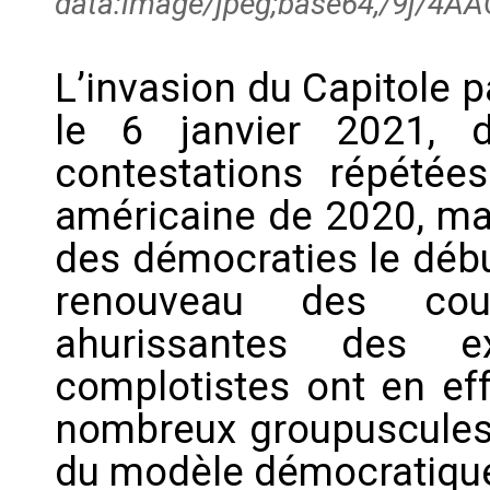
data:image/jpeg;base64,/9
L’invasion du Capitole 
le 6 janvier 2021, 
contestations répétées 
américaine de 2020, mar
des démocraties le débu
renouveau des cou
ahurissantes des ex
complotistes ont en eff
nombreux groupuscules 
du modèle démocratique 