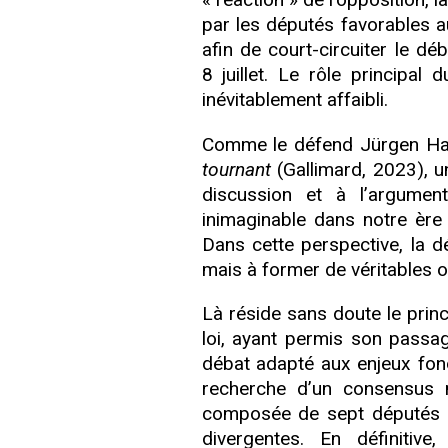
par les députés favorables au
afin de court-circuiter le déb
8 juillet. Le rôle principal
inévitablement affaibli.
Comme le défend Jürgen H
tournant
(Gallimard, 2023), un
discussion et à l’argumen
inimaginable dans notre ère 
Dans cette perspective, la 
mais à former de véritables op
Là réside sans doute le prin
loi, ayant permis son passag
débat adapté aux enjeux fond
recherche d’un consensus 
composée de sept députés e
divergentes. En définitiv