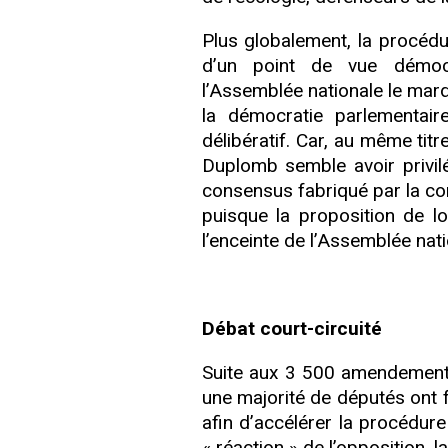
Plus globalement, la procédur
d’un point de vue démocr
l’Assemblée nationale le mardi 
la démocratie parlementair
délibératif. Car, au même titr
Duplomb semble avoir privilég
consensus fabriqué par la co
puisque la proposition de l
l’enceinte de l’Assemblée nati
Débat court-circuité
Suite aux 3 500 amendements
une majorité de députés ont fa
afin d’accélérer la procédure 
« réaction » de l’opposition, 