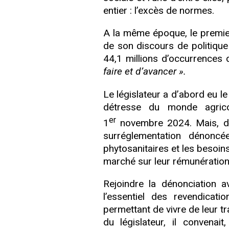
entier : l’excès de normes.
A la même époque, le premier 
de son discours de politique
44,1 millions d’occurrences
faire et d’avancer ».
Le législateur a d’abord eu le 
détresse du monde agrico
er
1
novembre 2024. Mais, dès
surréglementation dénoncé
phytosanitaires et les besoin
marché sur leur rémunération
Rejoindre la dénonciation a
l’essentiel des revendicati
permettant de vivre de leur tra
du législateur, il conven