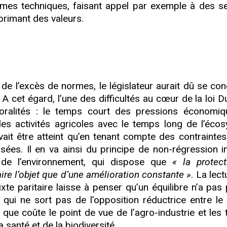
mes techniques, faisant appel par exemple à des seu
primant des valeurs.
de l’excès de normes, le législateur aurait dû se con
. A cet égard, l’une des difficultés au cœur de la loi
poralités : le temps court des pressions économi
des activités agricoles avec le temps long de l’éco
vait être atteint qu’en tenant compte des contraintes
sées. Il en va ainsi du principe de non-régression in
 de l’environnement, qui dispose que
« la protec
aire l’objet que d’une amélioration constante »
. La lec
te paritaire laisse à penser qu’un équilibre n’a pas 
 qui ne sort pas de l’opposition réductrice entre l
 que coûte le point de vue de l’agro-industrie et les 
 santé et de la biodiversité.