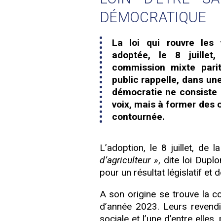
DÉMOCRATIQUE
La loi qui rouvre les
adoptée, le 8 juillet
commission mixte parit
public rappelle, dans un
démocratie ne consiste
voix, mais à former des op
contournée.
L’adoption, le 8 juillet, de l
d’agriculteur »
, dite loi Dup
pour un résultat législatif e
A son origine se trouve la co
d’année 2023. Leurs revendi
sociale et l’une d’entre elle