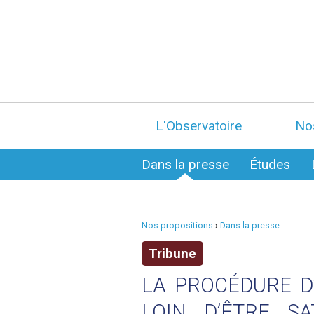
L'Observatoire
No
Dans la presse
Études
Nos propositions
›
Dans la presse
Tribune
LA PROCÉDURE D
LOIN D’ÊTRE SA