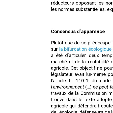
réducteurs opposant les nor
les normes substantielles, ex
Consensus d’apparence
Plutôt que de se préoccuper 
sur
la bifurcation écologique
a été d’articuler deux tem
marché et de la rentabilité 
agricole. Cet objectif ne pou
législateur avait lui-même po
l’article L. 110-1 du code
l’environnement
(…)
ne peut f
travaux de la Commission mix
trouvé dans le texte adopté,
agricole qui défendrait coûte
de l’écologie, défenseurs de la