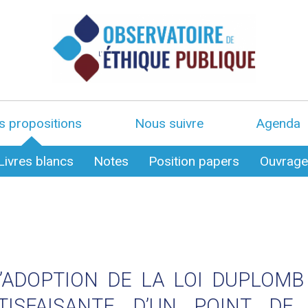
s propositions
Nous suivre
Agenda
Livres blancs
Notes
Position papers
Ouvrag
’ADOPTION DE LA LOI DUPLOMB
TISFAISANTE D’UN POINT DE