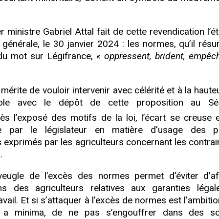
ministre Gabriel Attal fait de cette revendication l’é
 générale, le 30 janvier 2024 : les normes, qu’il rés
 du mot sur Légifrance,
« oppressent, brident, empêc
mérite de vouloir intervenir avec célérité et à la haute
le avec le dépôt de cette proposition au Sén
 l’exposé des motifs de la loi, l’écart se creuse e
e par le législateur en matière d’usage des pr
s exprimés par les agriculteurs concernant les contrai
.
veugle de l’excès des normes permet d’éviter d’af
ons des agriculteurs relatives aux garanties légal
vail. Et si s’attaquer à l’excès de normes est l’ambitio
ait, a minima, de ne pas s’engouffrer dans des 