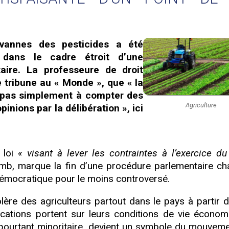
 vannes des pesticides a été
, dans le cadre étroit d’une
aire. La professeure de droit
e tribune au « Monde », que « la
 pas simplement à compter des
Agriculture
inions par la délibération », ici
a loi
« visant à lever les contraintes à l’exercice du
lomb, marque la fin d’une procédure parlementaire ch
t démocratique pour le moins controversé.
lère des agriculteurs partout dans le pays à partir de
cations portent sur leurs conditions de vie économ
s, pourtant minoritaire, devient un symbole du mouveme