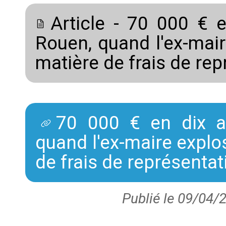
Article - 70 000 € en
Rouen, quand l'ex-mai
matière de frais de re
70 000 € en dix an
quand l'ex-maire explo
de frais de représentat
Publié le 09/04/