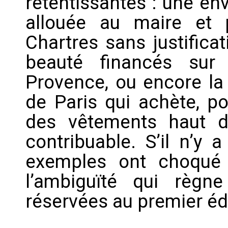
retentissantes : une en
allouée au maire et 
Chartres sans justifica
beauté financés sur 
Provence, ou encore la
de Paris qui achète, po
des vêtements haut 
contribuable. S’il n’y a
exemples ont choqué l’
l’ambiguïté qui règ
réservées au premier é