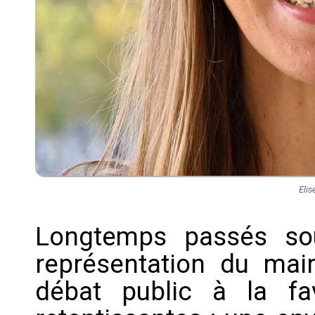
Elis
Longtemps passés sou
représentation du mair
débat public à la fav