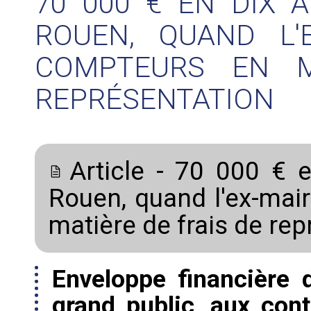
70 000 € EN DIX A
ROUEN, QUAND L'
COMPTEURS EN M
REPRÉSENTATION
Article - 70 000 € en
Rouen, quand l'ex-mai
matière de frais de re
Enveloppe financièr
grand public, aux cont