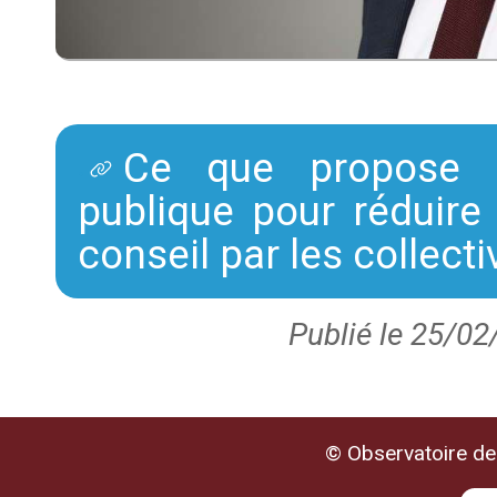
Ce que propose l’
publique pour réduire
conseil par les collecti
Publié le 25/02
© Observatoire de 