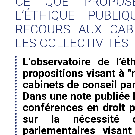
CE QUE PROPOSE
L’ÉTHIQUE PUBLI
RECOURS AUX CAB
LES COLLECTIVITÉS
L’observatoire de l’é
propositions visant à 
cabinets de conseil par 
Dans une note publiée l
conférences en droit p
sur la nécessité 
parlementaires visan