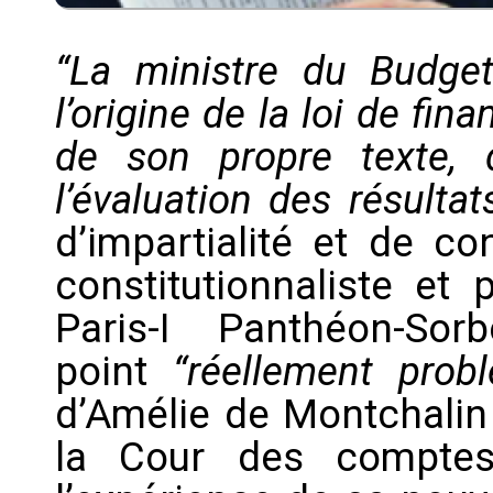
“La ministre du Budge
l’origine de la loi de fin
de son propre texte, 
l’évaluation des résultat
d’impartialité et de con
constitutionnaliste et 
Paris-I Panthéon-So
point
“réellement probl
d’Amélie de Montchalin
la Cour des comptes