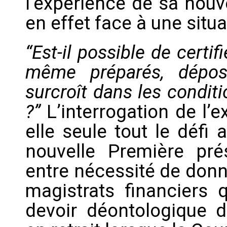
l’expérience de sa nouvel
en effet face à une situa
“Est-il possible de certi
même préparés, dépos
surcroît dans les condit
?”
L’interrogation de l’ex
elle seule tout le défi 
nouvelle Première pr
entre nécessité de donn
magistrats financiers q
devoir déontologique d