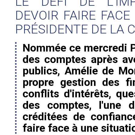
LE DÉFI DE L'IM
DEVOIR FAIRE FACE
PRÉSIDENTE DE LA 
Nommée ce mercredi Pr
des comptes après av
publics, Amélie de Mo
propre gestion des f
conflits d'intérêts, qu
des comptes, l'une d
créditées de confianc
faire face à une situati