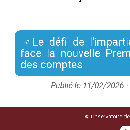
Le défi de l'imparti
face la nouvelle Prem
des comptes
Publié le 11/02/2026 ∙
© Observatoire de 