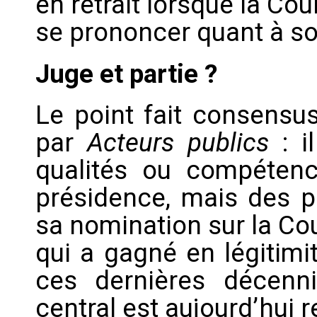
en retrait lorsque la C
se prononcer quant à so
Juge et partie ?
Le point fait consensus
par
Acteurs publics
: i
qualités ou compétenc
présidence, mais des p
sa nomination sur la Co
qui a gagné en légitimi
ces dernières décenn
central est aujourd’hui 