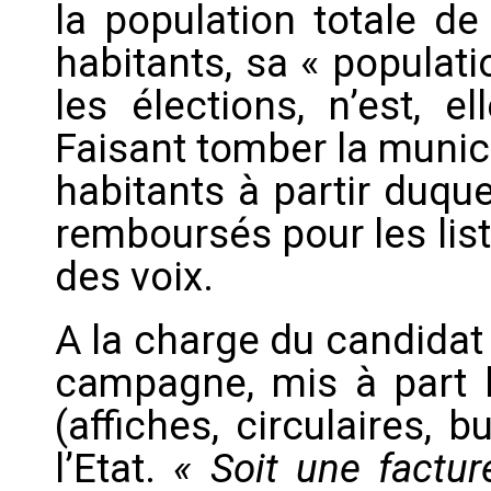
la population totale de
habitants, sa « populat
les élections, n’est, e
Faisant tomber la munici
habitants à partir duqu
remboursés pour les lis
des voix.
A la charge du candidat
campagne, mis à part l
(affiches, circulaires, 
l’Etat.
« Soit une factu