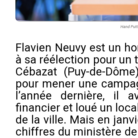
Hand Putti
Flavien Neuvy est un 
à sa réélection pour un
Cébazat (Puy-de-Dôme),
pour mener une campagn
l’année dernière, il 
financier et loué un lo
de la ville. Mais en janv
chiffres du ministère de