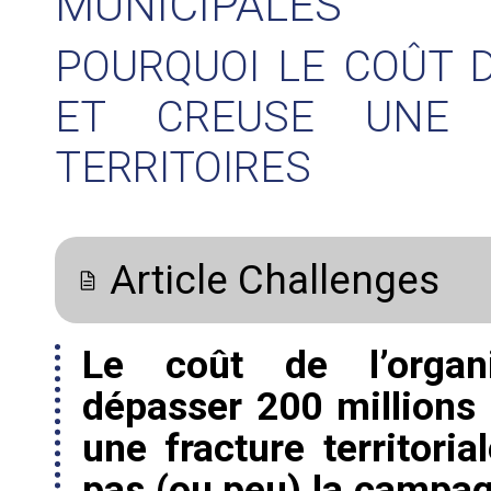
MUNICIPALES
POURQUOI LE COÛT D
ET CREUSE UNE 
TERRITOIRES
Article Challenges
Le coût de l’organi
dépasser 200 millions
une fracture territoria
pas (ou peu) la campag