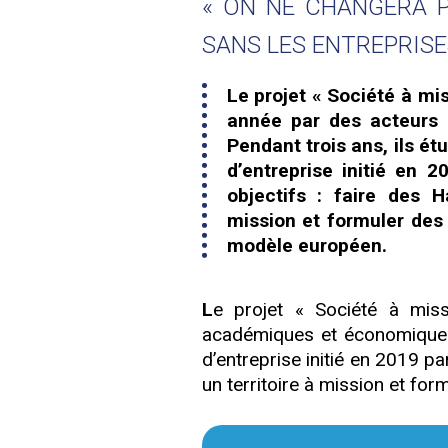
« ON NE CHANGERA P
SANS LES ENTREPRISE
Le projet « Société à mi
année par des acteurs
Pendant trois ans, ils ét
d’entreprise initié en 2
objectifs : faire des H
mission et formuler des
modèle européen.
L
e projet « Société à mis
académiques et économiques.
d’entreprise initié en 2019 pa
un territoire à mission et fo