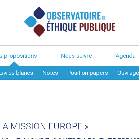
s propositions
Nous suivre
Agenda
Livres blancs
Notes
Position papers
Ouvrag
 À MISSION EUROPE »