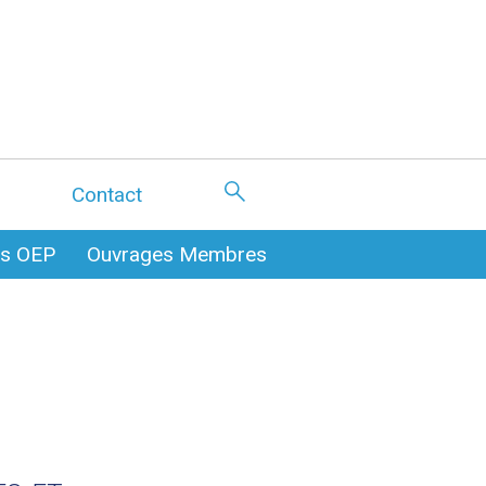
Contact
es OEP
Ouvrages Membres