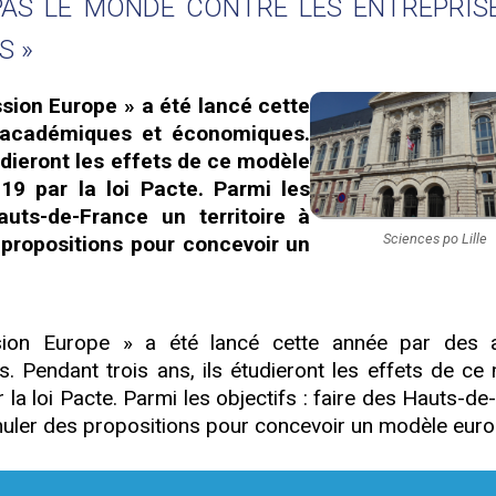
AS LE MONDE CONTRE LES ENTREPRIS
S »
ssion Europe » a été lancé cette
 académiques et économiques.
udieront les effets de ce modèle
019 par la loi Pacte. Parmi les
auts-de-France un territoire à
Sciences po Lille
 propositions pour concevoir un
sion Europe » a été lancé cette année par des 
 Pendant trois ans, ils étudieront les effets de ce
r la loi Pacte. Parmi les objectifs : faire des Hauts-d
rmuler des propositions pour concevoir un modèle eur