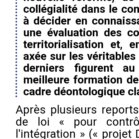
collégialité dans le co
à décider en connaiss
une évaluation des co
territorialisation et,
axée sur les véritables
derniers figurent a
meilleure formation des
cadre déontologique cla
Après plusieurs reports
de loi « pour contrôl
l'intégration » (« proje