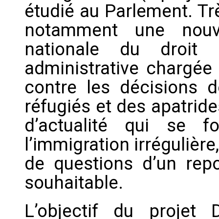
étudié au Parlement. Tr
notamment une nouv
nationale du droit d
administrative chargée 
contre les décisions d
réfugiés et des apatrid
d’actualité qui se f
l’immigration irrégulière
de questions d’un repo
souhaitable.
L’objectif du projet 