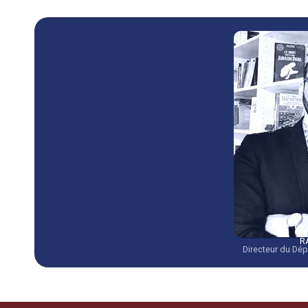
R
Directeur du Dé