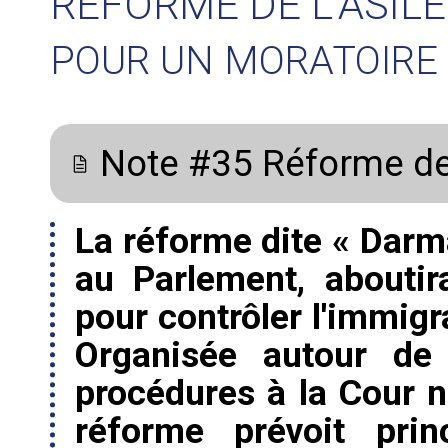
RÉFORME DE L'ASILE 
POUR UN MORATOIRE
Note #35 Réforme de 
La réforme dite « Darm
au Parlement, abouti
pour contrôler l'immigra
Organisée autour de l
procédures à la Cour na
réforme prévoit prin