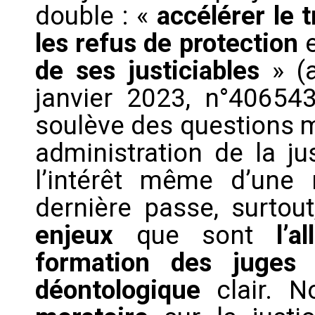
double : «
accélérer le 
les refus de protection
de ses justiciables
» (
janvier 2023, n°406543
soulève des questions 
administration de la ju
l’intérêt même d’une 
dernière passe, surtou
enjeux
que sont
l’
formation des juge
déontologique
clair. 