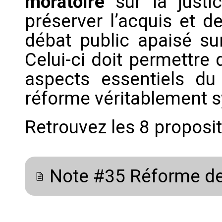
moratoire
sur la justi
préserver l’acquis et d
débat public apaisé su
Celui-ci doit permettre
aspects essentiels du
réforme véritablement s
Retrouvez les 8 proposi
Note #35 Réforme de 