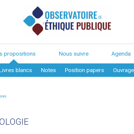
s propositions
Nous suivre
Agenda
Livres blancs
Notes
Position papers
Ouvrag
bres
OLOGIE