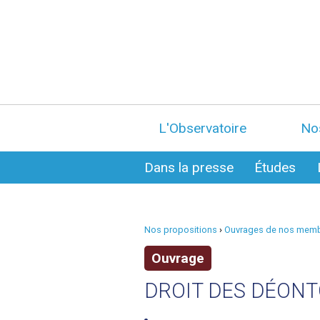
L'Observatoire
No
Dans la presse
Études
Nos propositions
›
Ouvrages de nos mem
Ouvrage
DROIT DES DÉONT