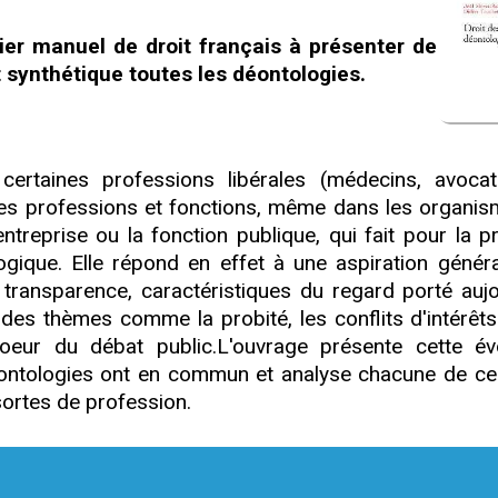
ier manuel de droit français à présenter de
synthétique toutes les déontologies.
ertaines professions libérales (médecins, avocats.
les professions et fonctions, même dans les organis
ntreprise ou la fonction publique, qui fait pour la p
logique. Elle répond en effet à une aspiration généra
a transparence, caractéristiques du regard porté aujo
 des thèmes comme la probité, les conflits d'intérêts
oeur du débat public.L'ouvrage présente cette évo
ontologies ont en commun et analyse chacune de cel
sortes de profession.