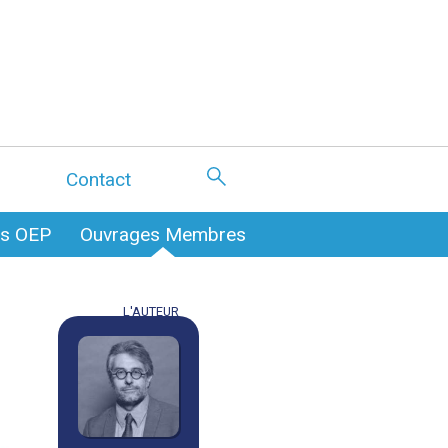
Contact
es OEP
Ouvrages Membres
L'AUTEUR