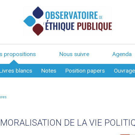
s propositions
Nous suivre
Agenda
Livres blancs
Notes
Position papers
Ouvrag
bres
MORALISATION DE LA VIE POLITI