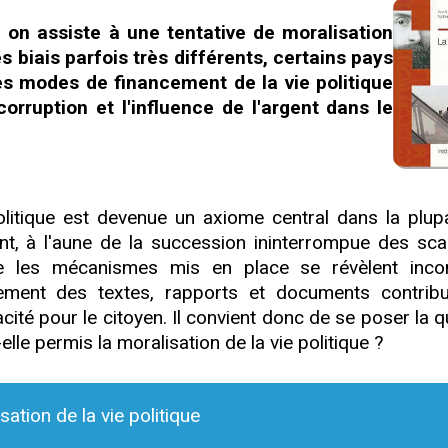
 on assiste à une tentative de moralisation
es biais parfois très différents, certains pays
les modes de financement de la vie politique
corruption et l'influence de l'argent dans le
olitique est devenue un axiome central dans la plup
nt, à l'aune de la succession ininterrompue des sca
e les mécanismes mis en place se révèlent inco
ement des textes, rapports et documents contrib
ité pour le citoyen. Il convient donc de se poser la q
elle permis la moralisation de la vie politique ?
ation de la vie politique