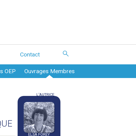
Contact
es OEP
Ouvrages Membres
L'AUTRICE
QUE
ELSA FOREY