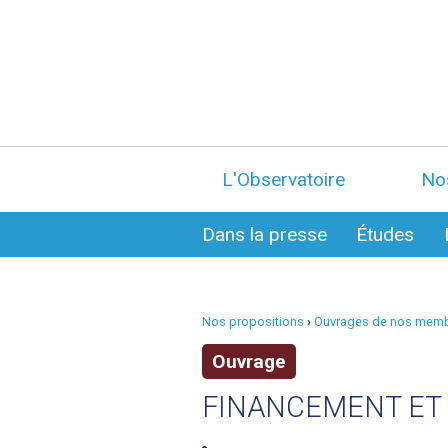
L'Observatoire
No
Dans la presse
Études
Nos propositions
›
Ouvrages de nos mem
Ouvrage
FINANCEMENT ET 