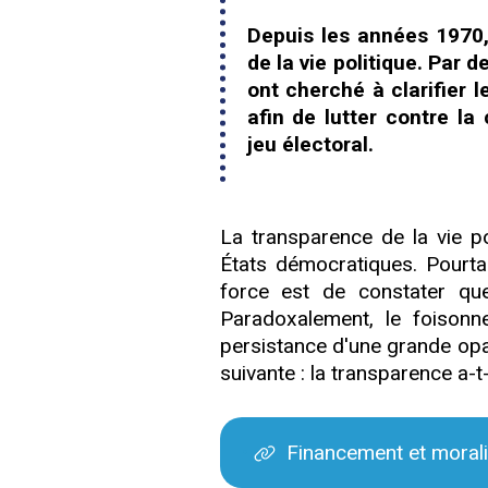
Depuis les années 1970,
de la vie politique. Par d
ont cherché à clarifier 
afin de lutter contre la 
jeu électoral.
La transparence de la vie p
États démocratiques. Pourta
force est de constater qu
Paradoxalement, le foisonn
persistance d'une grande opac
suivante : la transparence a-t-
Financement et moralis