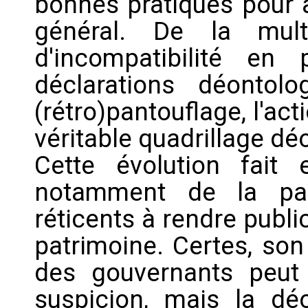
bonnes pratiques pour a
général. De la mult
d'incompatibilité e
déclarations déontol
(rétro)pantouflage, l'ac
véritable quadrillage dé
Cette évolution fait e
notamment de la par
réticents à rendre public
patrimoine. Certes, son
des gouvernants peut 
suspicion, mais la déo