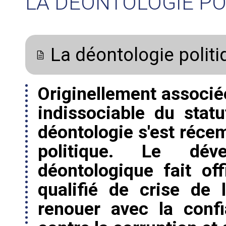
LA DÉONTOLOGIE PO
La déontologie politi
Originellement associé
indissociable du statu
déontologie s'est réc
politique. Le dév
déontologique fait o
qualifié de crise de 
renouer avec la confi