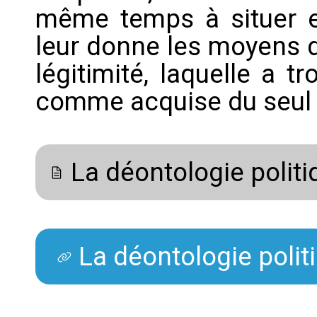
même temps à situer et 
leur donne les moyens d
légitimité, laquelle a 
comme acquise du seul fa
La déontologie politi
La déontologie polit