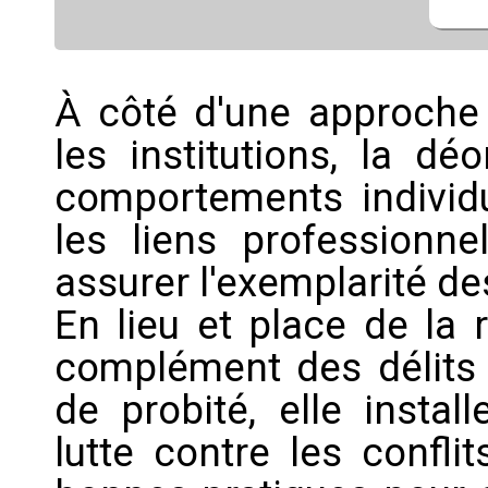
À côté d'une approche 
les institutions, la dé
comportements individu
les liens profession
assurer l'exemplarité d
En lieu et place de la 
complément des délits
de probité, elle instal
lutte contre les confli