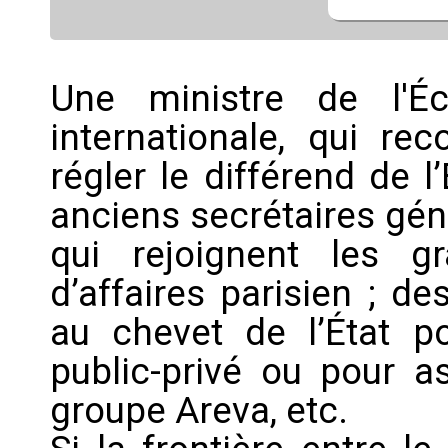
Une ministre de l'É
internationale, qui rec
régler le différend de l
anciens secrétaires géné
qui rejoignent les g
d’affaires parisien ; d
au chevet de l’État po
public-privé ou pour a
groupe Areva, etc.