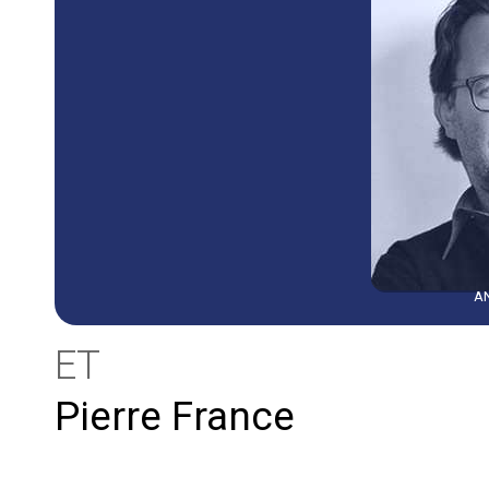
A
ET
Pierre France