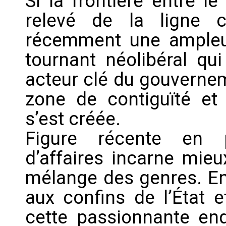
Si la frontière entre le
relevé de la ligne cl
récemment une ampleur 
tournant néolibéral qui
acteur clé du gouverne
zone de contiguïté et
s’est créée.
Figure récente en p
d’affaires incarne mie
mélange des genres. En 
aux confins de l’État 
cette passionnante enq