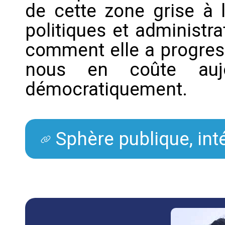
de cette zone grise à l
politiques et administr
comment elle a progress
nous en coûte aujou
démocratiquement.
Sphère publique, int