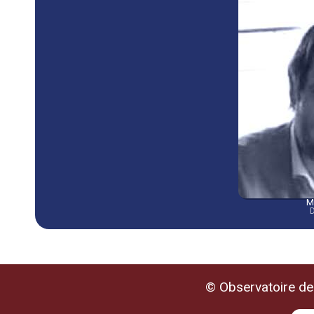
M
D
© Observatoire de 