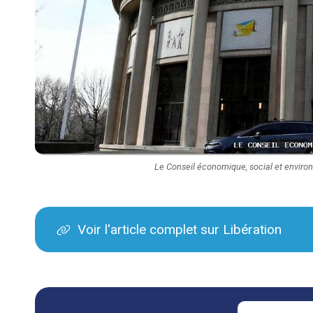
Le Conseil économique, social et envi
Voir l'article complet sur Libération